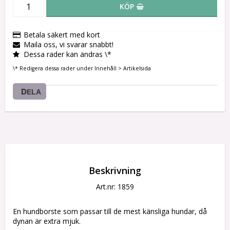
KÖP
Betala säkert med kort
Maila oss, vi svarar snabbt!
Dessa rader kan ändras \*
\* Redigera dessa rader under Innehåll > Artikelsida
DELA
Beskrivning
Art.nr: 1859
En hundborste som passar till de mest känsliga hundar, då 
dynan är extra mjuk.