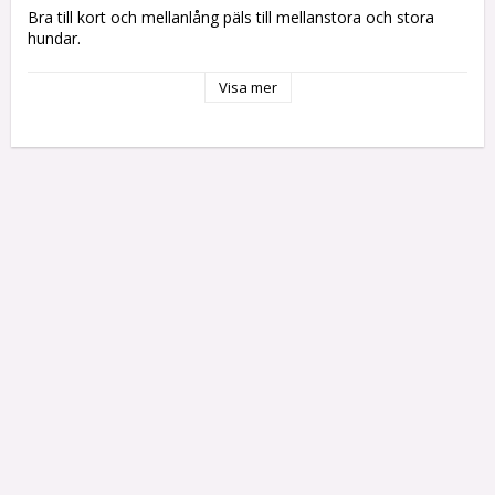
Bra till kort och mellanlång päls till mellanstora och stora 
hundar.
Mått 23x6.3 cm.
Visa mer