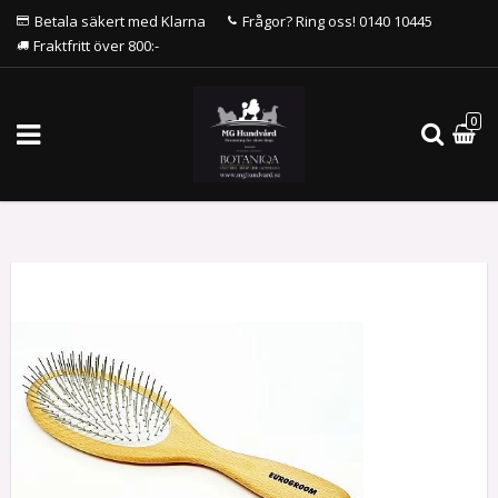
Betala säkert med Klarna
Frågor? Ring oss! 0140 10445
Fraktfritt över 800:-
0