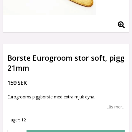
Borste Eurogroom stor soft, pigg
21mm
159 SEK
Eurogrooms piggborste med extra mjuk dyna.
Läs mer...
I lager: 12